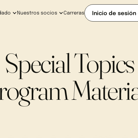
dado
Nuestros socios
Carreras
Inicio de sesión
Special Topics
rogram Materia