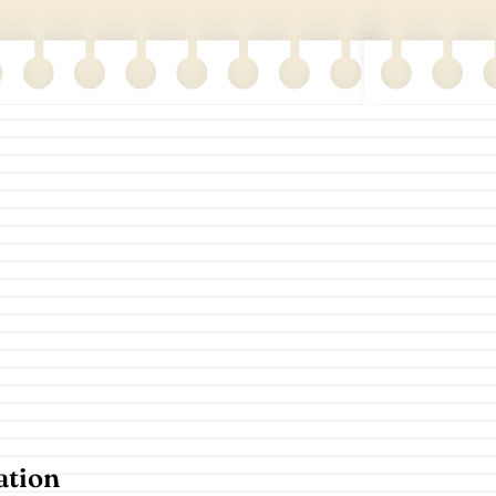
ation