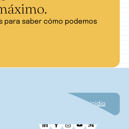
 máximo.
os para saber cómo podemos
a Nacional de Prevención del Suicidio