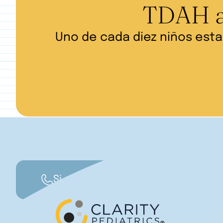
TDAH ap
Uno de cada diez niños es
Si se trata de una emergencia que p