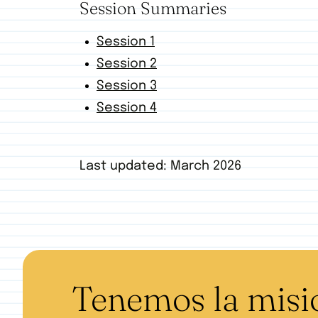
Session Summaries
Session 1
Session 2
Session 3
Session 4
Last updated: March 2026
Tenemos la misió