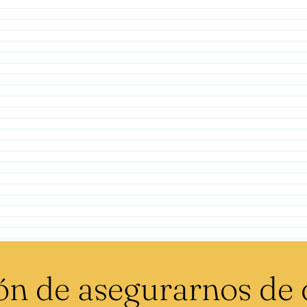
n de asegurarnos de 