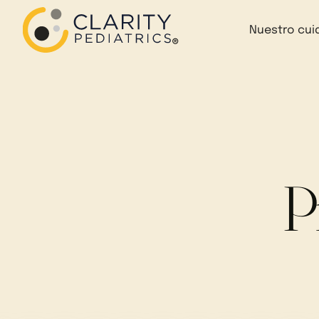
Nuestro cui
P