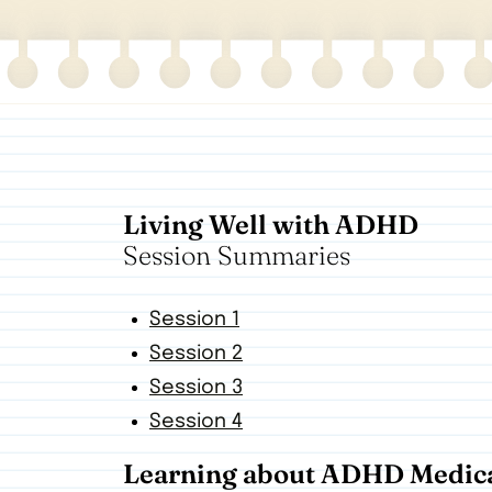
Living Well with ADHD
Session Summaries
Welcome
Session 1
Session 2
Session 3
Session 4
Learning about ADHD Medic